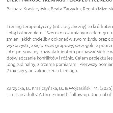
Barbara Krasiczyńska, Beata Zarzycka, Renata Mizers
Trening terapeutyczny (intrapsychiczny) to krótko
sobą i otoczeniem. “Szeroko rozumianym celem grup 
zmian, jakich chcieliby dokonać w swoim życiu oraz d
wykorzystuje się proces grupowy, szczególnie poprz
interpersonalny pozwala klientom poznawać siebie w
doświadczanie konfliktów i różnic. Celem projektu je
longitudinalny, z trzema pomiarami. Pierwszy pomiar
2 miesięcy od zakończenia treningu.
Zarzycka, B., Krasiczyńska, B., & Wojtasiński, M. (202
stress in adults: A three-month follow-up. Journal of 