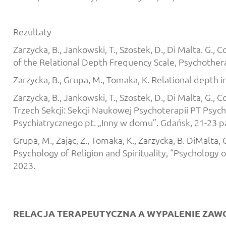
Rezultaty
Zarzycka, B., Jankowski, T., Szostek, D., Di Malta. G
of the Relational Depth Frequency Scale, Psychothe
Zarzycka, B., Grupa, M., Tomaka, K. Relational depth i
Zarzycka, B., Jankowski, T., Szostek, D., Di Malta, G
Trzech Sekcji: Sekcji Naukowej Psychoterapii PT Psyc
Psychiatrycznego pt. „Inny w domu”. Gdańsk, 21-23 p
Grupa, M., Zając, Z., Tomaka, K., Zarzycka, B. DiMalta,
Psychology of Religion and Spirituality, “Psychology 
2023.
RELACJA TERAPEUTYCZNA A WYPALENIE ZA