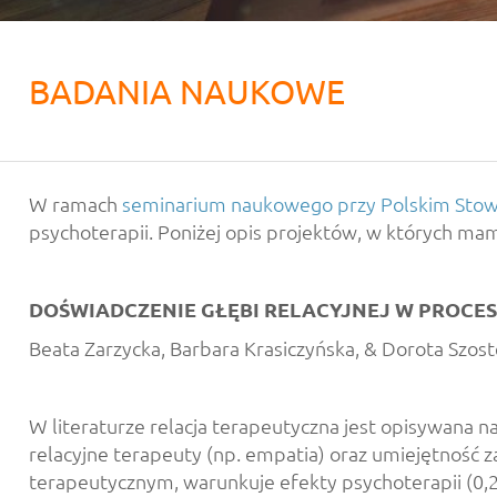
BADANIA NAUKOWE
W ramach
seminarium naukowego przy Polskim Sto
psychoterapii. Poniżej opis projektów, w których ma
DOŚWIADCZENIE GŁĘBI RELACYJNEJ W PROCES
Beata Zarzycka, Barbara Krasiczyńska, & Dorota Szos
W literaturze relacja terapeutyczna jest opisywana na
relacyjne terapeuty (np. empatia) oraz umiejętność z
terapeutycznym, warunkuje efekty psychoterapii (0,28 