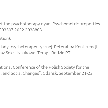
ve of the psychotherapy dyad: Psychometric properties
/10503307.2022.2038803
tion).
y diady psychoterapeutycznej. Referat na Konferencji
raz Sekcji Naukowej Terapii Rodzin PT
national Conference of the Polish Society for the
onal and Social Changes”. Gdańsk, September 21-22