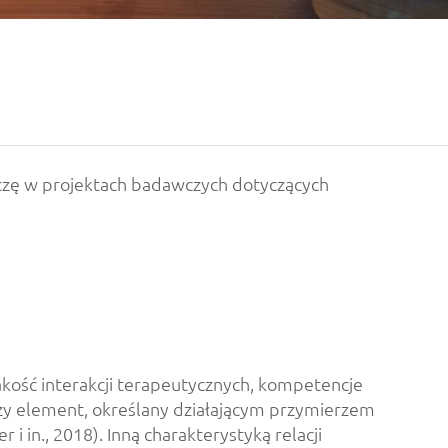
czę w projektach badawczych dotyczących
jakość interakcji terapeutycznych, kompetencje
wszy element, określany działającym przymierzem
 in., 2018). Inną charakterystyką relacji