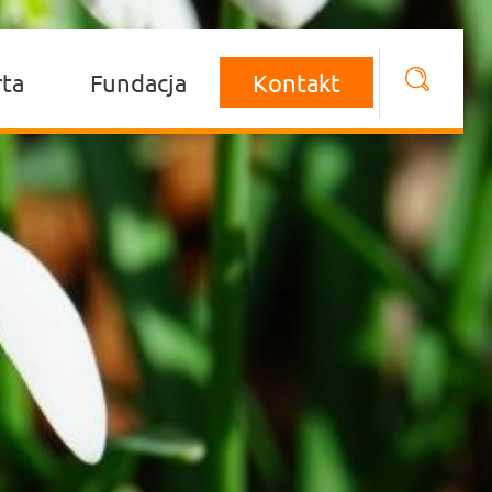
rta
Fundacja
Kontakt