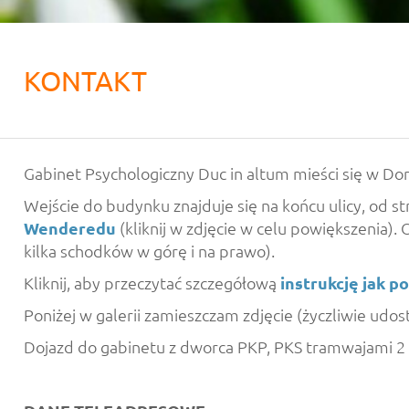
KONTAKT
Gabinet Psychologiczny Duc in altum mieści się w 
Wejście do budynku znajduje się na końcu ulicy, od st
Wenderedu
(kliknij w zdjęcie w celu powiększenia)
kilka schodków w górę i na prawo).
Kliknij, aby przeczytać szczegółową
instrukcję jak p
Poniżej w galerii zamieszczam zdjęcie (życzliwie udo
Dojazd do gabinetu z dworca PKP, PKS tramwajami 2 (d