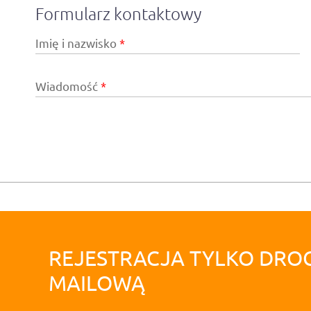
Formularz kontaktowy
Imię i nazwisko
Wiadomość
REJESTRACJA TYLKO DRO
MAILOWĄ