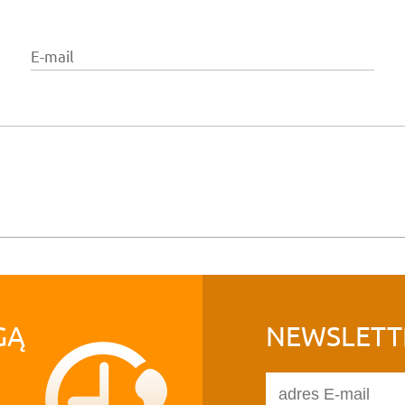
E-mail
GĄ
NEWSLETT