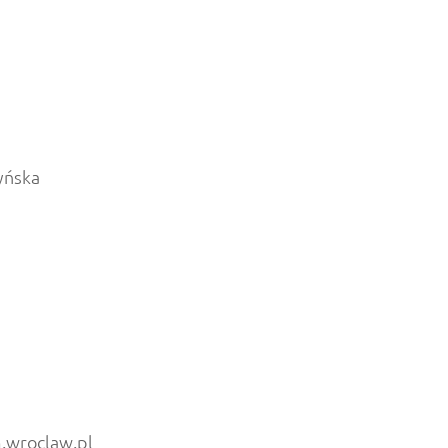
yńska
.wroclaw.pl