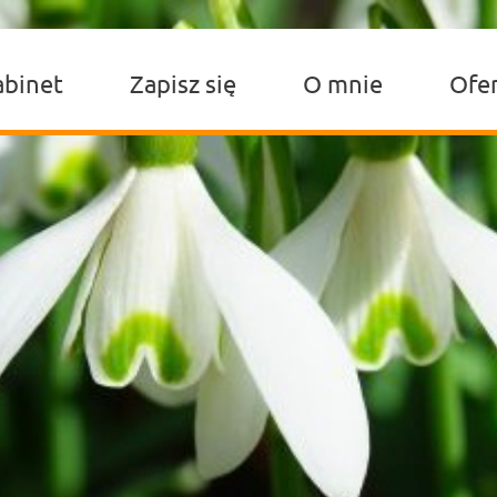
abinet
Zapisz się
O mnie
Ofe