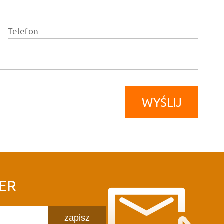
Telefon
ER
zapisz