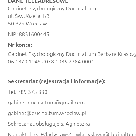
DANE TELEADRESOWE
Gabinet Psychologiczny Duc in altum
ul. Św. Józefa 1/3
50-329 Wrocław
NIP: 8831600445
Nr konta:
Gabinet Psychologiczny Duc in altum Barbara Krasicz
06 1870 1045 2078 1085 2384 0001
Sekretariat (rejestracja i informacje):
Tel. 789 375 330
gabinet.ducinaltum@gmail.com
gabinet@ducinaltum.wroclaw.pl
Sekretariat obsługuje s. Agnieszka
Kontakt do s. Władysławy: s.wladyslawa@ducinaltum