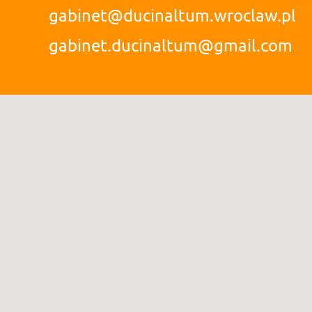
gabinet@ducinaltum.wroclaw.pl
gabinet.ducinaltum@gmail.com