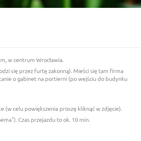
m, w centrum Wrocławia.
dzi się przez furtę zakonną). Mieści się tam firma
tanie o gabinet na portierni (po wejściu do budynku
e (w celu powiększenia proszę kliknąć w zdjęcie).
ema"). Czas przejazdu to ok. 10 min.