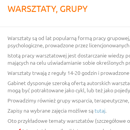
WARSZTATY, GRUPY
Warsztaty są od lat popularną formą pracy grupowej
psychologiczne, prowadzone przez licencjonowanych
Istotą pracy warsztatowej jest dostarczanie wiedzy
mających na celu uświadamianie sobie określonych 
Warsztaty trwają z reguły 14-20 godzin i prowadzone
Gabinet dysponuje szeroką ofertą autorskich warszt
mogą być potraktowane jako cykl, lub też jako poj
Prowadzimy również grupy wsparcia, terapeutyczne, c
Zapisy na wybrane zajęcia możliwe są
tutaj
.
Oto przykładowe tematy warsztatów (szczegółowe opi