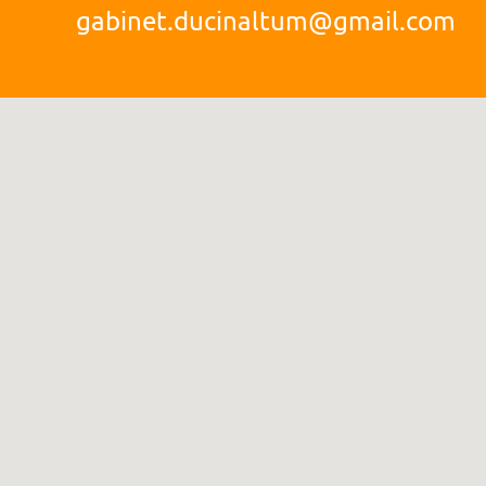
gabinet.ducinaltum@gmail.com