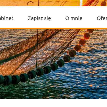
abinet
Zapisz się
O mnie
Ofe