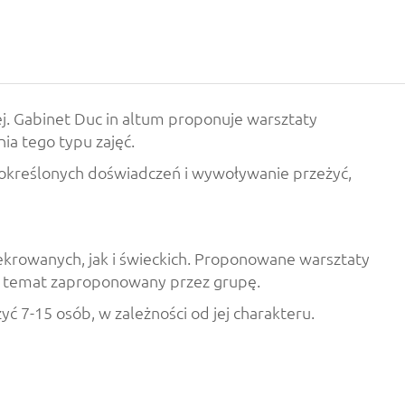
j. Gabinet Duc in altum proponuje warsztaty
ia tego typu zajęć.
 określonych doświadczeń i wywoływanie przeżyć,
krowanych, jak i świeckich. Proponowane warsztaty
od temat zaproponowany przez grupę.
 7-15 osób, w zależności od jej charakteru.